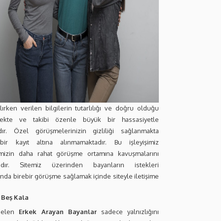
lırken verilen bilgilerin tutarlılığı ve doğru olduğu
ekte ve takibi özenle büyük bir hassasiyetle
dır. Özel görüşmelerinizin gizliliği sağlanmakta
bir kayıt altına alınmamaktadır. Bu işleyişimiz
imizin daha rahat görüşme ortamına kavuşmalarını
adır. Sitemiz üzerinden bayanların istekleri
nda birebir görüşme sağlamak içinde siteyle iletişime
 Beş Kala
 gelen
Erkek Arayan Bayanlar
sadece yalnızlığını