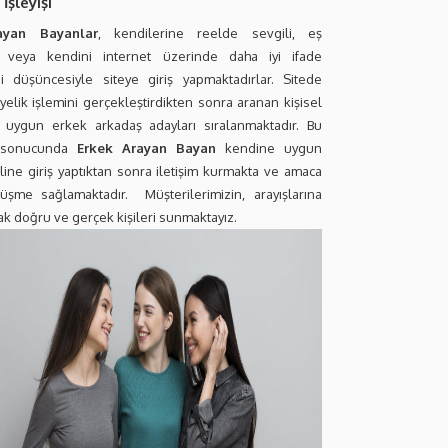
İşleyişi
ayan Bayanlar
, kendilerine reelde sevgili, eş
 veya kendini internet üzerinde daha iyi ifade
i düşüncesiyle siteye giriş yapmaktadırlar. Sitede
üyelik işlemini gerçekleştirdikten sonra aranan kişisel
e uygun erkek arkadaş adayları sıralanmaktadır. Bu
e sonucunda
Erkek Arayan Bayan
kendine uygun
line giriş yaptıktan sonra iletişim kurmakta ve amaca
şme sağlamaktadır. Müşterilerimizin, arayışlarına
k doğru ve gerçek kişileri sunmaktayız.