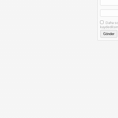
Daha so
kaydedilsin