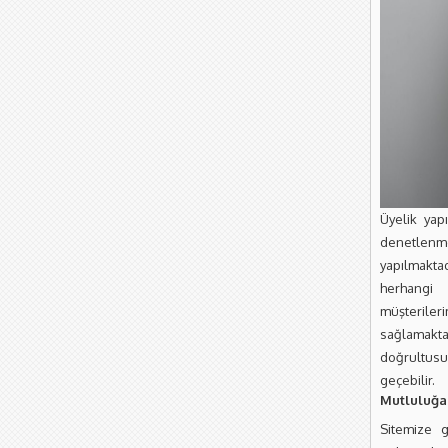
Üyelik yapı
denetlenm
yapılmakta
herhangi 
müşteriler
sağlamakt
doğrultusu
geçebilir.
Mutluluğa
Sitemize