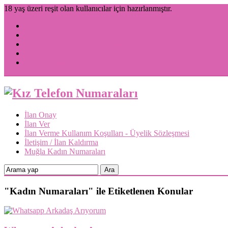
18 yaş üzeri reşit olan kullanıcılar için hazırlanmıştır.
İlan Onay
İlan Ver
İlan Verme Kullanım Koşulları - Üyelik Sözleşmesi
İletişim / İlan Kaldırma
Muğla Kadın Numaraları
İlan Onay
İlan Ver
İlan Verme Kullanım Koşulları - Üyelik Sözleşmesi
İletişim / İlan Kaldırma
Muğla Kadın Numaraları
"Kadın Numaraları" ile Etiketlenen Konular