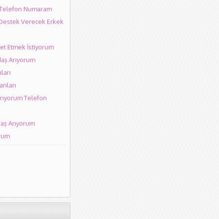
 Telefon Numaram
 Destek Verecek Erkek
et Etmek İstiyorum
aş Arıyorum
nları
anları
rıyorum Telefon
daş Arıyorum
orum