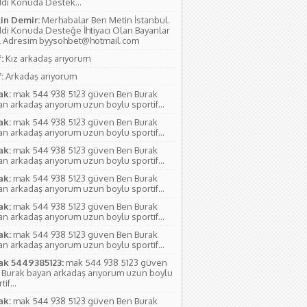
di Konuda Destek...
in Demir:
Merhabalar Ben Metin İstanbul.
di Konuda Desteğe İhtiyacı Olan Bayanlar
l Adresim byysohbet@hotmail.com
:
Kız arkadaş arıyorum
:
Arkadaş arıyorum
ak:
mak 544 938 5123 güven Ben Burak
n arkadaş arıyorum uzun boylu sportif...
ak:
mak 544 938 5123 güven Ben Burak
n arkadaş arıyorum uzun boylu sportif...
ak:
mak 544 938 5123 güven Ben Burak
n arkadaş arıyorum uzun boylu sportif...
ak:
mak 544 938 5123 güven Ben Burak
n arkadaş arıyorum uzun boylu sportif...
ak:
mak 544 938 5123 güven Ben Burak
n arkadaş arıyorum uzun boylu sportif...
ak:
mak 544 938 5123 güven Ben Burak
n arkadaş arıyorum uzun boylu sportif...
ak 5449385123:
mak 544 938 5123 güven
 Burak bayan arkadaş arıyorum uzun boylu
if...
ak:
mak 544 938 5123 güven Ben Burak