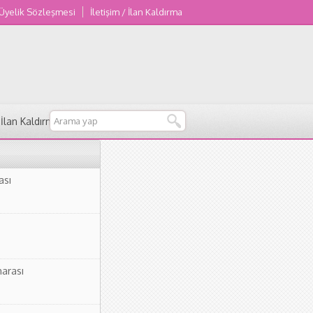
 Üyelik Sözleşmesi
İletişim / İlan Kaldırma
/ İlan Kaldırma
ası
arası