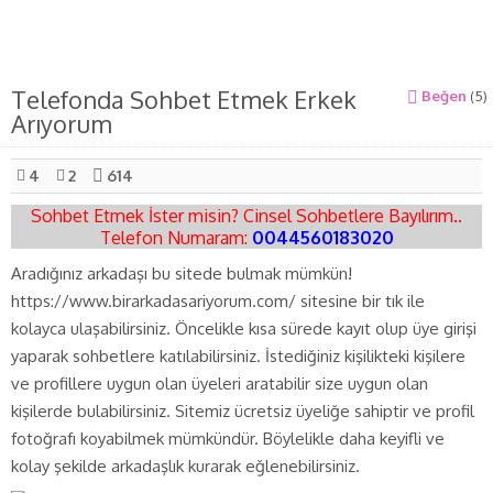
Telefonda Sohbet Etmek Erkek
Beğen
(
5
)
Arıyorum
4
2
614
Sohbet Etmek İster misin? Cinsel Sohbetlere Bayılırım..
Telefon Numaram:
0044560183020
Aradığınız arkadaşı bu sitede bulmak mümkün!
https://www.birarkadasariyorum.com/ sitesine bir tık ile
kolayca ulaşabilirsiniz. Öncelikle kısa sürede kayıt olup üye girişi
yaparak sohbetlere katılabilirsiniz. İstediğiniz kişilikteki kişilere
ve profillere uygun olan üyeleri aratabilir size uygun olan
kişilerde bulabilirsiniz. Sitemiz ücretsiz üyeliğe sahiptir ve profil
fotoğrafı koyabilmek mümkündür. Böylelikle daha keyifli ve
kolay şekilde arkadaşlık kurarak eğlenebilirsiniz.