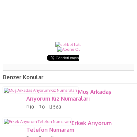
Benzer Konular
Muş Arkadaş
Arıyorum Kız Numaraları
10
0
568
Erkek Arıyorum
Telefon Numaram