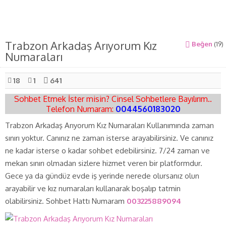
Trabzon Arkadaş Arıyorum Kız
Beğen
(
19
)
Numaraları
18
1
641
Sohbet Etmek İster misin? Cinsel Sohbetlere Bayılırım..
Telefon Numaram:
0044560183020
Trabzon Arkadaş Arıyorum Kız Numaraları Kullanımında zaman
sınırı yoktur. Canınız ne zaman isterse arayabilirsiniz. Ve canınız
ne kadar isterse o kadar sohbet edebilirsiniz. 7/24 zaman ve
mekan sınırı olmadan sizlere hizmet veren bir platformdur.
Gece ya da gündüz evde iş yerinde nerede olursanız olun
arayabilir ve kız numaraları kullanarak boşalıp tatmin
olabilirsiniz. Sohbet Hattı Numaram
003225889094