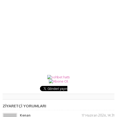
ZİYARETÇİ YORUMLARI
Kenan
17 Haziran 2026, 14:31