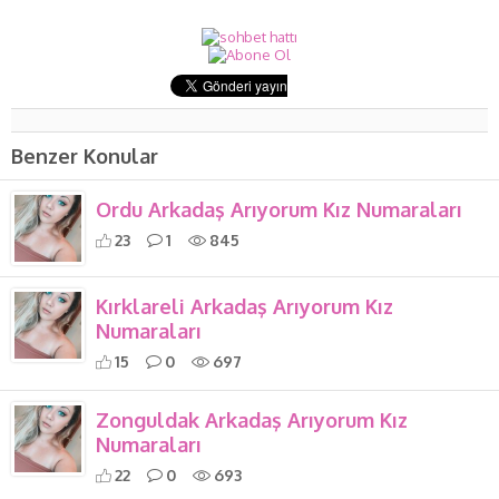
Benzer Konular
Ordu Arkadaş Arıyorum Kız Numaraları
23
1
845
Kırklareli Arkadaş Arıyorum Kız
Numaraları
15
0
697
Zonguldak Arkadaş Arıyorum Kız
Numaraları
22
0
693