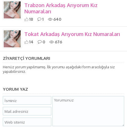
Trabzon Arkadaş Arıyorum Kız
Numaraları
18
1
640
Tokat Arkadaş Arıyorum Kız Numaraları
14
0
676
ZİYARETÇİ YORUMLARI
Henüz yorum yapılmamış. İlk yorumu aşağıdaki form aracılığıyla siz
yapabilirsiniz.
YORUM YAZ