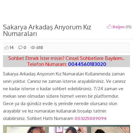
Sakarya Arkadaş Arıyorum Kız
Beğen
(
15
)
Numaraları
14
0
618
Sohbet Etmek İster misin? Cinsel Sohbetlere Bayılırım..
Telefon Numaram:
0044560183020
Sakarya Arkadaş Arıyorum Kız Numaraları Kullanımında zaman
sınırı yoktur. Canınız ne zaman isterse arayabilirsiniz. Ve canınız
ne kadar isterse o kadar sohbet edebilirsiniz. 7/24 zaman ve
mekan sınırı olmadan sizlere hizmet veren bir platformdur.
Gece ya da gündüz evde iş yerinde nerede olursanız olun
arayabilir ve kız numaraları kullanarak boşalıp tatmin
olabilirsiniz. Sohbet Hattı Numaram
003225889094