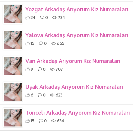
Yozgat Arkadaş Arıyorum Kız Numaraları
24
0
734
Yalova Arkadaş Arıyorum Kız Numaraları
15
0
665
Van Arkadaş Arıyorum Kız Numaraları
9
0
707
Uşak Arkadaş Arıyorum Kız Numaraları
6
0
623
Tunceli Arkadaş Arıyorum Kız Numaraları
15
0
634