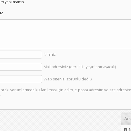
m yapılmamış.
az
İsminiz
Mail adresiniz (gerekli - yayınlanmayacak)
Web siteniz (zorunlu değil)
nraki yorumlarımda kullanılması için adım, e-posta adresim ve site adresim 
.
Ark
Elif: