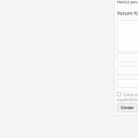
Henüz yoru
Yorum Y
Daha so
kaydedilsin