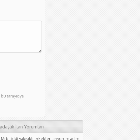
bu tarayıcıya
adaşlık İlan Yorumları
Mrb ciddi yakışıklı erkekleri arıyorum adım