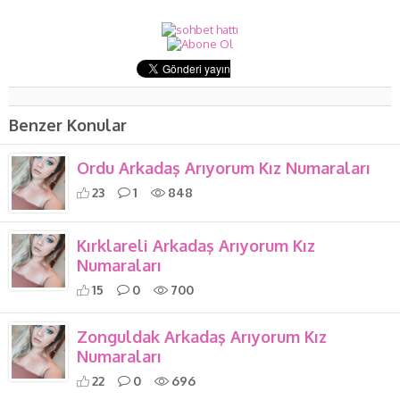
Benzer Konular
Ordu Arkadaş Arıyorum Kız Numaraları
23
1
848
Kırklareli Arkadaş Arıyorum Kız
Numaraları
15
0
700
Zonguldak Arkadaş Arıyorum Kız
Numaraları
22
0
696