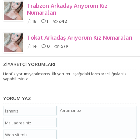
Trabzon Arkadaş Arıyorum Kız
Numaraları
18
1
642
Tokat Arkadaş Arıyorum Kız Numaraları
14
0
679
ZİYARETÇİ YORUMLARI
Henüz yorum yapılmamış. İlk yorumu aşağıdaki form aracılığıyla siz
yapabilirsiniz.
YORUM YAZ