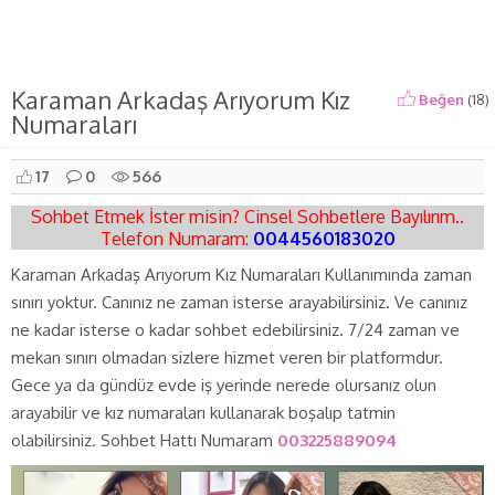
Karaman Arkadaş Arıyorum Kız
Beğen
(
18
)
Numaraları
17
0
566
Sohbet Etmek İster misin? Cinsel Sohbetlere Bayılırım..
Telefon Numaram:
0044560183020
Karaman Arkadaş Arıyorum Kız Numaraları Kullanımında zaman
sınırı yoktur. Canınız ne zaman isterse arayabilirsiniz. Ve canınız
ne kadar isterse o kadar sohbet edebilirsiniz. 7/24 zaman ve
mekan sınırı olmadan sizlere hizmet veren bir platformdur.
Gece ya da gündüz evde iş yerinde nerede olursanız olun
arayabilir ve kız numaraları kullanarak boşalıp tatmin
olabilirsiniz. Sohbet Hattı Numaram
003225889094