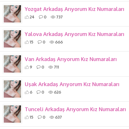
Yozgat Arkadaş Arıyorum Kız Numaraları
24
0
737
Yalova Arkadaş Arıyorum Kız Numaraları
15
0
666
Van Arkadaş Arıyorum Kız Numaraları
9
0
711
Uşak Arkadaş Arıyorum Kız Numaraları
6
0
626
Tunceli Arkadaş Arıyorum Kız Numaraları
15
0
637