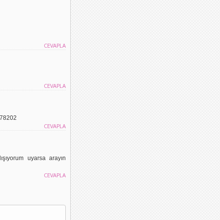
CEVAPLA
CEVAPLA
878202
CEVAPLA
ışıyorum uyarsa arayın
CEVAPLA