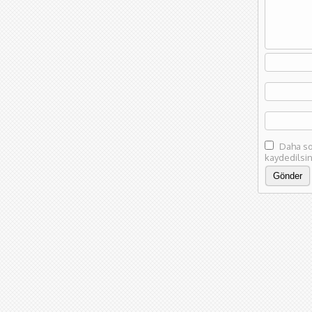
Daha so
kaydedilsin