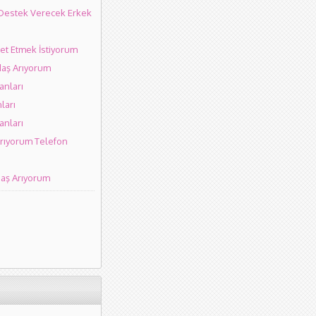
 Destek Verecek Erkek
et Etmek İstiyorum
aş Arıyorum
anları
nları
anları
rıyorum Telefon
daş Arıyorum