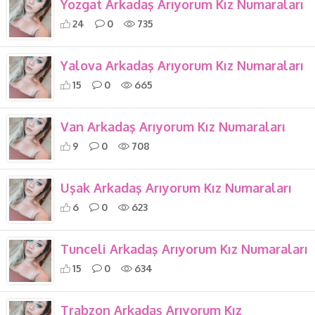
Yozgat Arkadaş Arıyorum Kız Numaraları
24
0
735
Yalova Arkadaş Arıyorum Kız Numaraları
15
0
665
Van Arkadaş Arıyorum Kız Numaraları
9
0
708
Uşak Arkadaş Arıyorum Kız Numaraları
6
0
623
Tunceli Arkadaş Arıyorum Kız Numaraları
15
0
634
Trabzon Arkadaş Arıyorum Kız