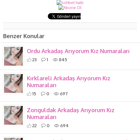
Benzer Konular
Ordu Arkadaş Arıyorum Kız Numaraları
23
1
845
Kırklareli Arkadaş Arıyorum Kız
Numaraları
15
0
697
Zonguldak Arkadaş Arıyorum Kız
Numaraları
22
0
694