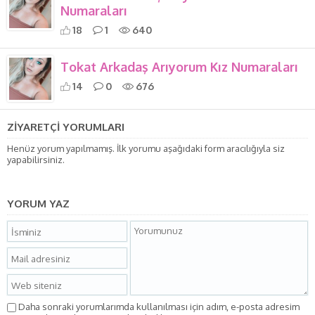
Numaraları
18
1
640
Tokat Arkadaş Arıyorum Kız Numaraları
14
0
676
ZİYARETÇİ YORUMLARI
Henüz yorum yapılmamış. İlk yorumu aşağıdaki form aracılığıyla siz
yapabilirsiniz.
YORUM YAZ
Daha sonraki yorumlarımda kullanılması için adım, e-posta adresim