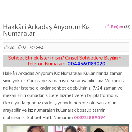
Hakkâri Arkadaş Arıyorum Kız
Beğen
(
33
)
Numaraları
32
0
542
Sohbet Etmek İster misin? Cinsel Sohbetlere Bayılırım..
Telefon Numaram:
0044560183020
Hakkâri Arkadaş Arıyorum Kız Numaraları Kullanımında zaman
sınırı yoktur. Canınız ne zaman isterse arayabilirsiniz. Ve canınız
ne kadar isterse o kadar sohbet edebilirsiniz. 7/24 zaman ve
mekan sınırı olmadan sizlere hizmet veren bir platformdur.
Gece ya da gündüz evde iş yerinde nerede olursanız olun
arayabilir ve kız numaraları kullanarak boşalıp tatmin
olabilirsiniz. Sohbet Hattı Numaram
003225889094