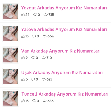
Yozgat Arkadaş Arıyorum Kız Numaraları
24
0
735
Yalova Arkadaş Arıyorum Kız Numaraları
15
0
666
Van Arkadaş Arıyorum Kız Numaraları
9
0
710
Uşak Arkadaş Arıyorum Kız Numaraları
6
0
625
Tunceli Arkadaş Arıyorum Kız Numaraları
15
0
636