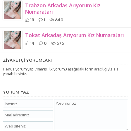
Trabzon Arkadaş Arıyorum Kız
Numaraları
18
1
640
Tokat Arkadaş Arıyorum Kız Numaraları
14
0
676
ZİYARETÇİ YORUMLARI
Henüz yorum yapılmamış. İlk yorumu aşağıdaki form aracılığıyla siz
yapabilirsiniz.
YORUM YAZ