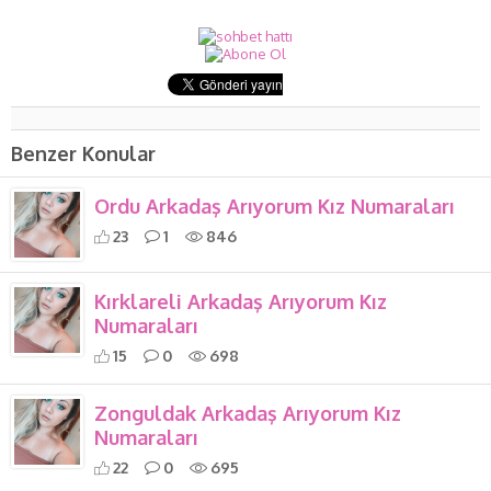
Benzer Konular
Ordu Arkadaş Arıyorum Kız Numaraları
23
1
846
Kırklareli Arkadaş Arıyorum Kız
Numaraları
15
0
698
Zonguldak Arkadaş Arıyorum Kız
Numaraları
22
0
695