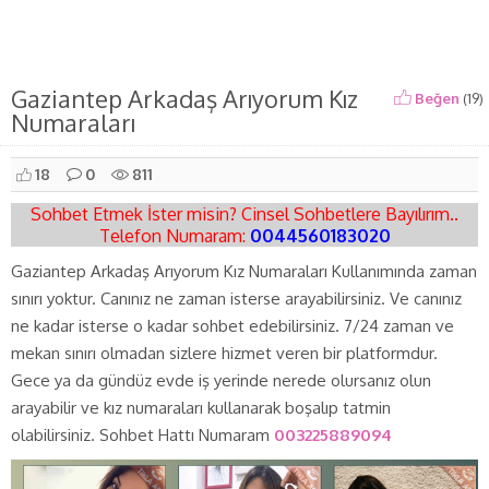
Gaziantep Arkadaş Arıyorum Kız
Beğen
(
19
)
Numaraları
18
0
811
Sohbet Etmek İster misin? Cinsel Sohbetlere Bayılırım..
Telefon Numaram:
0044560183020
Gaziantep Arkadaş Arıyorum Kız Numaraları Kullanımında zaman
sınırı yoktur. Canınız ne zaman isterse arayabilirsiniz. Ve canınız
ne kadar isterse o kadar sohbet edebilirsiniz. 7/24 zaman ve
mekan sınırı olmadan sizlere hizmet veren bir platformdur.
Gece ya da gündüz evde iş yerinde nerede olursanız olun
arayabilir ve kız numaraları kullanarak boşalıp tatmin
olabilirsiniz. Sohbet Hattı Numaram
003225889094