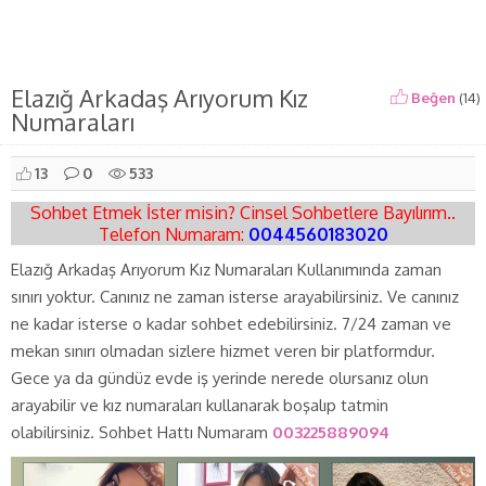
Elazığ Arkadaş Arıyorum Kız
Beğen
(
14
)
Numaraları
13
0
533
Sohbet Etmek İster misin? Cinsel Sohbetlere Bayılırım..
Telefon Numaram:
0044560183020
Elazığ Arkadaş Arıyorum Kız Numaraları Kullanımında zaman
sınırı yoktur. Canınız ne zaman isterse arayabilirsiniz. Ve canınız
ne kadar isterse o kadar sohbet edebilirsiniz. 7/24 zaman ve
mekan sınırı olmadan sizlere hizmet veren bir platformdur.
Gece ya da gündüz evde iş yerinde nerede olursanız olun
arayabilir ve kız numaraları kullanarak boşalıp tatmin
olabilirsiniz. Sohbet Hattı Numaram
003225889094