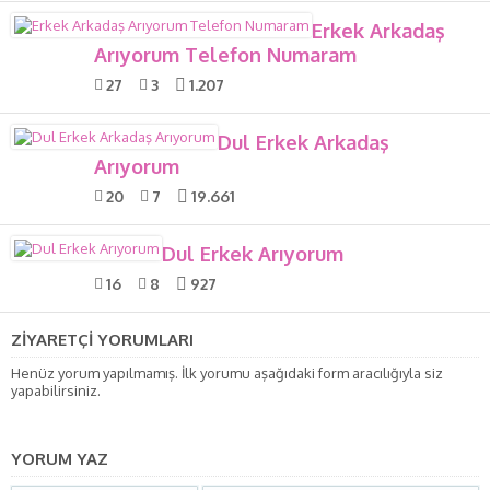
Erkek Arkadaş
Arıyorum Telefon Numaram
27
3
1.207
Dul Erkek Arkadaş
Arıyorum
20
7
19.661
Dul Erkek Arıyorum
16
8
927
ZİYARETÇİ YORUMLARI
Henüz yorum yapılmamış. İlk yorumu aşağıdaki form aracılığıyla siz
yapabilirsiniz.
YORUM YAZ