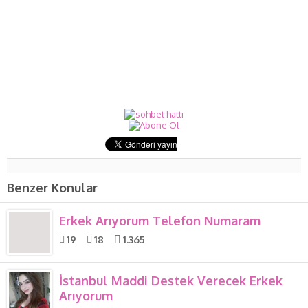
Benzer Konular
Erkek Arıyorum Telefon Numaram
19
18
1.365
İstanbul Maddi Destek Verecek Erkek
Arıyorum