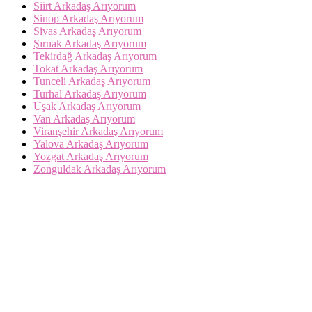
Siirt Arkadaş Arıyorum
Sinop Arkadaş Arıyorum
Sivas Arkadaş Arıyorum
Şırnak Arkadaş Arıyorum
Tekirdağ Arkadaş Arıyorum
Tokat Arkadaş Arıyorum
Tunceli Arkadaş Arıyorum
Turhal Arkadaş Arıyorum
Uşak Arkadaş Arıyorum
Van Arkadaş Arıyorum
Viranşehir Arkadaş Arıyorum
Yalova Arkadaş Arıyorum
Yozgat Arkadaş Arıyorum
Zonguldak Arkadaş Arıyorum