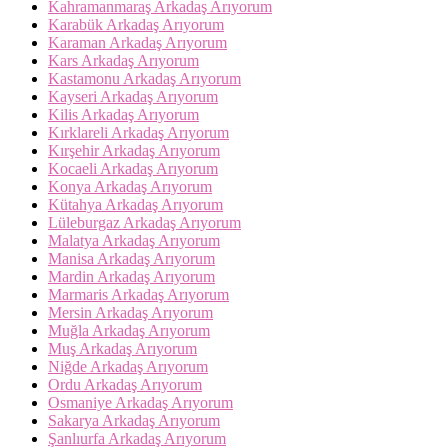
Kahramanmaraş Arkadaş Arıyorum
Karabük Arkadaş Arıyorum
Karaman Arkadaş Arıyorum
Kars Arkadaş Arıyorum
Kastamonu Arkadaş Arıyorum
Kayseri Arkadaş Arıyorum
Kilis Arkadaş Arıyorum
Kırklareli Arkadaş Arıyorum
Kırşehir Arkadaş Arıyorum
Kocaeli Arkadaş Arıyorum
Konya Arkadaş Arıyorum
Kütahya Arkadaş Arıyorum
Lüleburgaz Arkadaş Arıyorum
Malatya Arkadaş Arıyorum
Manisa Arkadaş Arıyorum
Mardin Arkadaş Arıyorum
Marmaris Arkadaş Arıyorum
Mersin Arkadaş Arıyorum
Muğla Arkadaş Arıyorum
Muş Arkadaş Arıyorum
Niğde Arkadaş Arıyorum
Ordu Arkadaş Arıyorum
Osmaniye Arkadaş Arıyorum
Sakarya Arkadaş Arıyorum
Şanlıurfa Arkadaş Arıyorum