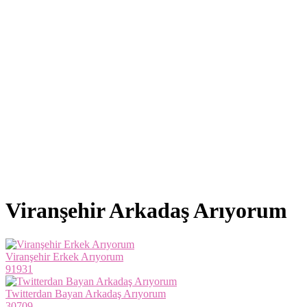
Viranşehir Arkadaş Arıyorum
Viranşehir Erkek Arıyorum
9
1
931
Twitterdan Bayan Arkadaş Arıyorum
3
0
709