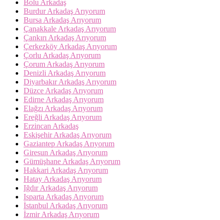
Bolu Arkadaş
Burdur Arkadaş Arıyorum
Bursa Arkadaş Arıyorum
Çanakkale Arkadaş Arıyorum
Çankırı Arkadaş Arıyorum
Çerkezköy Arkadaş Arıyorum
Çorlu Arkadaş Arıyorum
Çorum Arkadaş Arıyorum
Denizli Arkadaş Arıyorum
Diyarbakır Arkadaş Arıyorum
Düzce Arkadaş Arıyorum
Edirne Arkadaş Arıyorum
Elağzı Arkadaş Arıyorum
Ereğli Arkadaş Arıyorum
Erzincan Arkadaş
Eskişehir Arkadaş Arıyorum
Gaziantep Arkadaş Arıyorum
Giresun Arkadaş Arıyorum
Gümüşhane Arkadaş Arıyorum
Hakkari Arkadaş Arıyorum
Hatay Arkadaş Arıyorum
Iğdır Arkadaş Arıyorum
Isparta Arkadaş Arıyorum
İstanbul Arkadaş Arıyorum
İzmir Arkadaş Arıyorum