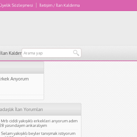
 Üyelik Sözleşmesi
İletişim / İlan Kaldırma
/ İlan Kaldırma
Erkek Arıyorum
adaşlık İlan Yorumları
Mrb ciddi yakışıklı erkekleri arıyorum adım
 28 yasındayım ankaralıyım
Selam yakışıklı beyler tanışmak istiyorum