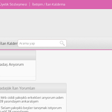
 Üyelik Sözleşmesi
İletişim / İlan Kaldırma
/ İlan Kaldırma
adaş Arıyorum
adaşlık İlan Yorumları
Mrb ciddi yakışıklı erkekleri arıyorum adım
 28 yasındayım ankaralıyım
Selam yakışıklı beyler tanışmak istiyorum
 elif 28 yaşındayım