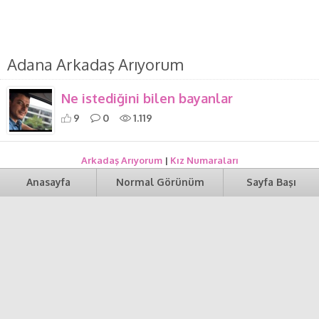
Adana Arkadaş Arıyorum
Ne istediğini bilen bayanlar
9
0
1.119
Arkadaş Arıyorum
|
Kız Numaraları
Anasayfa
Normal Görünüm
Sayfa Başı