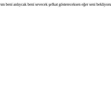
yım beni anlıycak beni sevecek şefkat göstereceksen eğer seni bekliyo