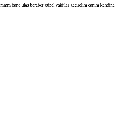
rummm bana ulaş beraber güzel vakitler geçirelim canım kendine