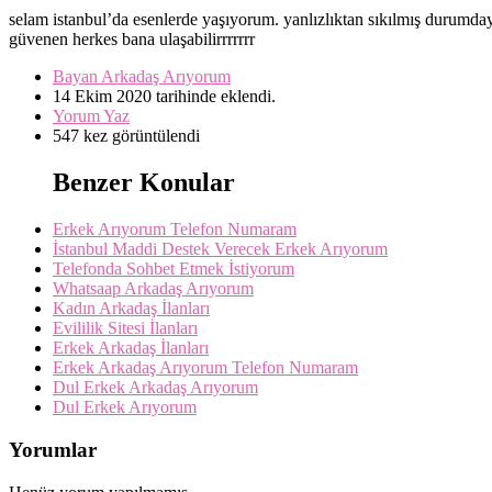
selam istanbul’da esenlerde yaşıyorum. yanlızlıktan sıkılmış durumda
güvenen herkes bana ulaşabilirrrrrrr
Bayan Arkadaş Arıyorum
14 Ekim 2020 tarihinde eklendi.
Yorum Yaz
547 kez görüntülendi
Benzer Konular
Erkek Arıyorum Telefon Numaram
İstanbul Maddi Destek Verecek Erkek Arıyorum
Telefonda Sohbet Etmek İstiyorum
Whatsaap Arkadaş Arıyorum
Kadın Arkadaş İlanları
Evililik Sitesi İlanları
Erkek Arkadaş İlanları
Erkek Arkadaş Arıyorum Telefon Numaram
Dul Erkek Arkadaş Arıyorum
Dul Erkek Arıyorum
Yorumlar