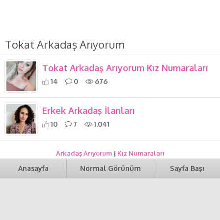
Tokat Arkadaş Arıyorum
Tokat Arkadaş Arıyorum Kız Numaraları
14
0
676
Erkek Arkadaş İlanları
10
7
1.041
Arkadaş Arıyorum
|
Kız Numaraları
Anasayfa
Normal Görünüm
Sayfa Başı