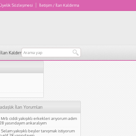
 Üyelik Sözleşmesi
İletişim / İlan Kaldırma
/ İlan Kaldırma
adaşlık İlan Yorumları
Mrb ciddi yakışıklı erkekleri arıyorum adım
 28 yasındayım ankaralıyım
Selam yakışıklı beyler tanışmak istiyorum
 elif 28 yaşındayım