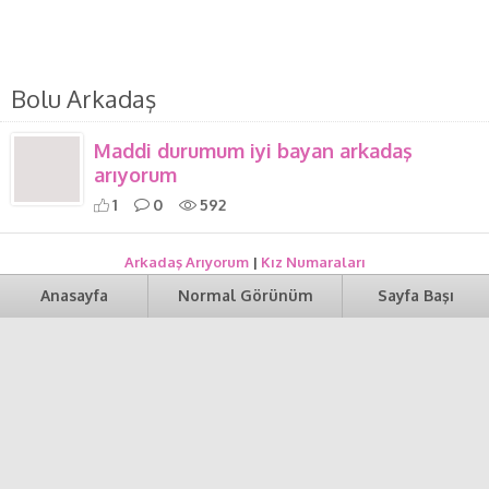
Bolu Arkadaş
Maddi durumum iyi bayan arkadaş
arıyorum
1
0
592
Arkadaş Arıyorum
|
Kız Numaraları
Anasayfa
Normal Görünüm
Sayfa Başı