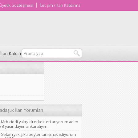
 Üyelik Sözleşmesi
İletişim / İlan Kaldırma
/ İlan Kaldırma
adaşlık İlan Yorumları
Mrb ciddi yakışıklı erkekleri arıyorum adım
 28 yasındayım ankaralıyım
Selam yakışıklı beyler tanışmak istiyorum