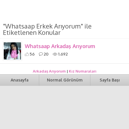
"Whatsaap Erkek Arıyorum" ile
Etiketlenen Konular
Whatsaap Arkadaş Arıyorum
56
20
1.692
Arkadaş Arıyorum
|
Kız Numaraları
Anasayfa
Normal Görünüm
Sayfa Başı